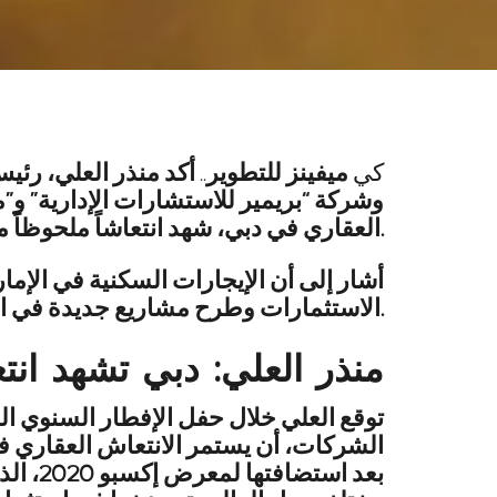
كي
ميفينز للتطوير
..
أكد منذر العلي، رئي
وشركة “بريمير للاستشارات الإدارية” و”
العقاري في دبي، شهد انتعاشاً ملحوظاً مع ارتفاع حجم المبيعات في قطاع الإنشاءات منذ العام 2021، محققاً أفضل أداء بهذا العام.
أشار إلى أن الإيجارات السكنية في الإ
الاستثمارات وطرح مشاريع جديدة في السوق العقاري.
منذر العلي: دبي تشهد انتعا
بعد ا