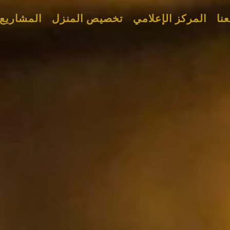
نا
المركز الإعلامي
تخصيص المنزل
المشاريع